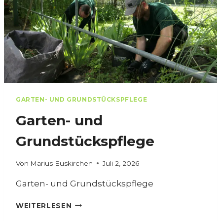
G
E
GARTEN- UND GRUNDSTÜCKSPFLEGE
Garten- und
Grundstückspflege
Von
Marius Euskirchen
Juli 2, 2026
Garten- und Grundstückspflege
G
WEITERLESEN
A