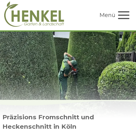
Zum
Inhalt
Menü
springen
Präzisions Fromschnitt und
Heckenschnitt in Köln