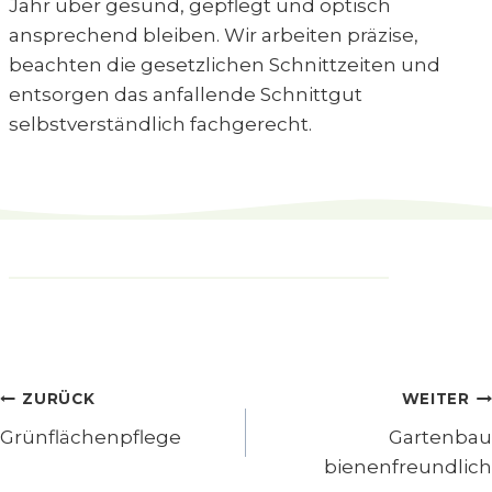
Jahr über gesund, gepflegt und optisch
ansprechend bleiben. Wir arbeiten präzise,
beachten die gesetzlichen Schnittzeiten und
entsorgen das anfallende Schnittgut
selbstverständlich fachgerecht.
Beitragsnavigation
ZURÜCK
WEITER
Grünflächenpflege
Gartenbau
bienenfreundlich