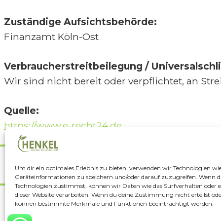
Zuständige Aufsichtsbehörde:
Finanzamt Köln-Ost
Verbraucherstreitbeilegung / Universalschl
Wir sind nicht bereit oder verpflichtet, an S
Quelle:
https://www.e-recht24.de
Datenschutz
Um dir ein optimales Erlebnis zu bieten, verwenden wir Technologien wi
Geräteinformationen zu speichern und/oder darauf zuzugreifen. Wenn d
Technologien zustimmst, können wir Daten wie das Surfverhalten oder e
dieser Website verarbeiten. Wenn du deine Zustimmung nicht erteilst ode
können bestimmte Merkmale und Funktionen beeinträchtigt werden.