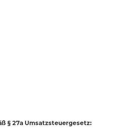
ß § 27a Umsatzsteuergesetz: