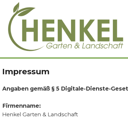
Zum
Inhalt
springen
Impressum
Angaben gemäß § 5 Digitale-Dienste-Gese
Firmenname:
Henkel Garten & Landschaft