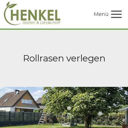
Zum
Inhalt
Menü
springen
Rollrasen verlegen