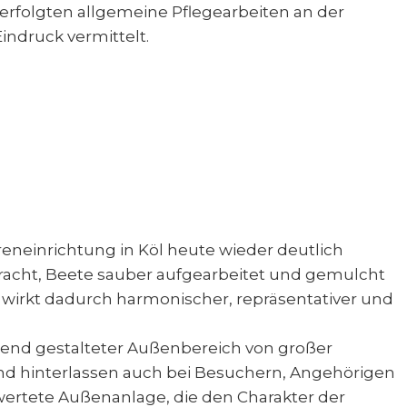
 erfolgten allgemeine Pflegearbeiten an der
ndruck vermittelt.
eneinrichtung in Köl heute wieder deutlich
racht, Beete sauber aufgearbeitet und gemulcht
 wirkt dadurch harmonischer, repräsentativer und
hend gestalteter Außenbereich von großer
und hinterlassen auch bei Besuchern, Angehörigen
wertete Außenanlage, die den Charakter der