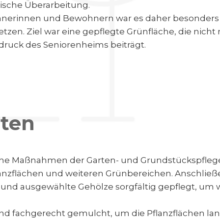
ische Überarbeitung.
hnerinnen und Bewohnern war es daher besonders w
zen. Ziel war eine gepflegte Grünfläche, die nicht
druck des Seniorenheims beiträgt.
iten
he Maßnahmen der Garten- und Grundstückspflege 
flanzflächen und weiteren Grünbereichen. Anschli
nd ausgewählte Gehölze sorgfältig gepflegt, um wie
d fachgerecht gemulcht, um die Pflanzflächen lang