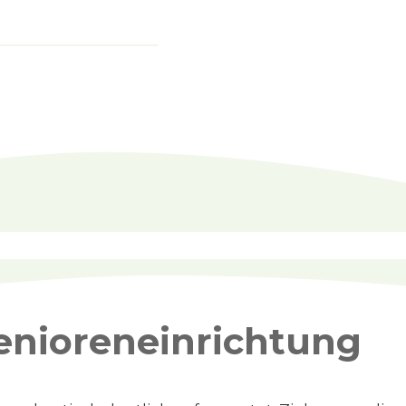
enioreneinrichtung