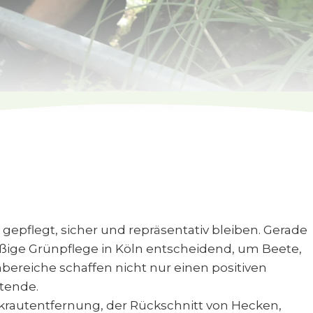
gepflegt, sicher und repräsentativ bleiben. Gerade
ige Grünpflege in Köln entscheidend, um Beete,
ereiche schaffen nicht nur einen positiven
itende.
krautentfernung, der Rückschnitt von Hecken,