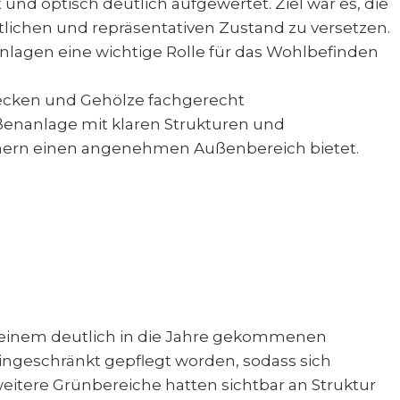
nd optisch deutlich aufgewertet. Ziel war es, die
lichen und repräsentativen Zustand zu versetzen.
anlagen eine wichtige Rolle für das Wohlbefinden
Hecken und Gehölze fachgerecht
ßenanlage mit klaren Strukturen und
hnern einen angenehmen Außenbereich bietet.
n einem deutlich in die Jahre gekommenen
ingeschränkt gepflegt worden, sodass sich
itere Grünbereiche hatten sichtbar an Struktur