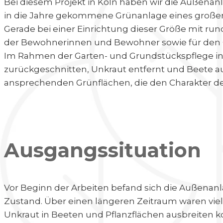
Bei diesem Projekt in Köln haben wir die Außenanl
in die Jahre gekommene Grünanlage eines großen 
Gerade bei einer Einrichtung dieser Größe mit ru
der Bewohnerinnen und Bewohner sowie für den 
Im Rahmen der Garten- und Grundstückspflege in
zurückgeschnitten, Unkraut entfernt und Beete au
ansprechenden Grünflächen, die den Charakter d
Ausgangssituation
Vor Beginn der Arbeiten befand sich die Außenanl
Zustand. Über einen längeren Zeitraum waren vie
Unkraut in Beeten und Pflanzflächen ausbreiten k