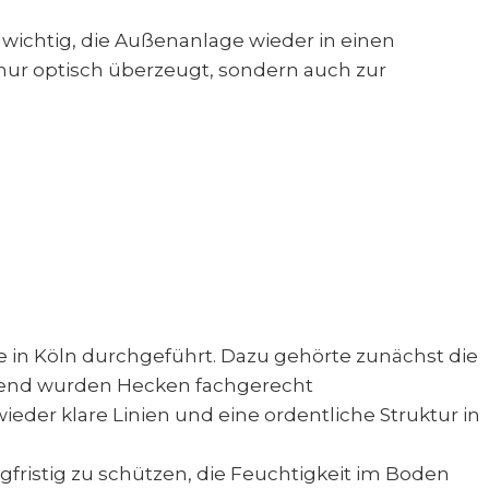
ichtig, die Außenanlage wieder in einen
 nur optisch überzeugt, sondern auch zur
in Köln durchgeführt. Dazu gehörte zunächst die
eßend wurden Hecken fachgerecht
der klare Linien und eine ordentliche Struktur in
fristig zu schützen, die Feuchtigkeit im Boden