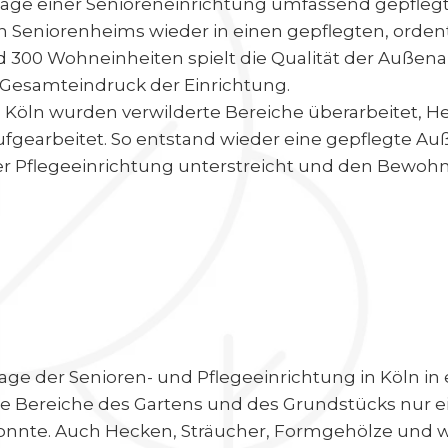
age einer Senioreneinrichtung umfassend gepflegt u
Seniorenheims wieder in einen gepflegten, ordent
nd 300 Wohneinheiten spielt die Qualität der Außen
Gesamteindruck der Einrichtung.
 Köln wurden verwilderte Bereiche überarbeitet, 
fgearbeitet. So entstand wieder eine gepflegte Au
er Pflegeeinrichtung unterstreicht und den Bewo
age der Senioren- und Pflegeeinrichtung in Köln i
le Bereiche des Gartens und des Grundstücks nur e
onnte. Auch Hecken, Sträucher, Formgehölze und we