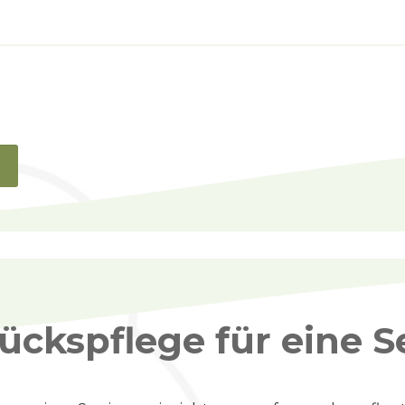
n
ückspflege für eine S