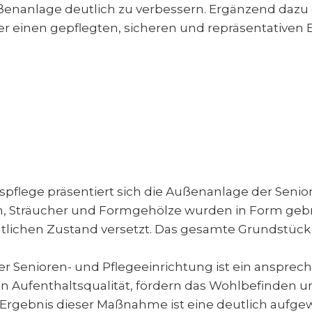
Außenanlage deutlich zu verbessern. Ergänzend dazu
einen gepflegten, sicheren und repräsentativen Ei
flege präsentiert sich die Außenanlage der Senior
ken, Sträucher und Formgehölze wurden in Form geb
ntlichen Zustand versetzt. Das gesamte Grundstück
 Senioren- und Pflegeeinrichtung ist ein ansprec
en Aufenthaltsqualität, fördern das Wohlbefinden 
 Ergebnis dieser Maßnahme ist eine deutlich aufge