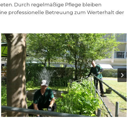
eten. Durch regelmäßige Pflege bleiben
t eine professionelle Betreuung zum Werterhalt der