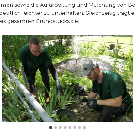
umen sowie die Aufarbeitung und Mulchung von Be
 deutlich leichter zu unterhalten. Gleichzeitig träg
es gesamten Grundstücks bei.