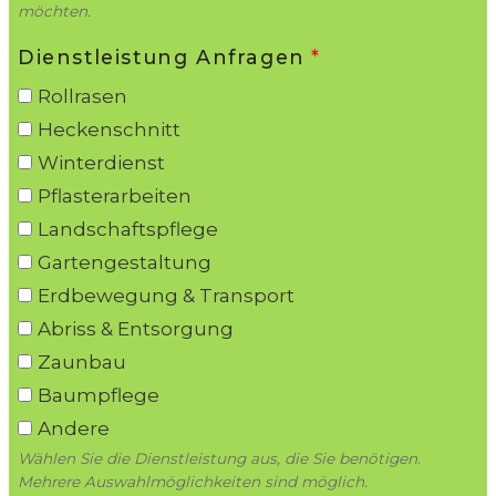
möchten.
Dienstleistung Anfragen
*
Rollrasen
Heckenschnitt
Winterdienst
Pflasterarbeiten
Landschaftspflege
Gartengestaltung
Erdbewegung & Transport
Abriss & Entsorgung
Zaunbau
Baumpflege
Andere
Wählen Sie die Dienstleistung aus, die Sie benötigen.
Mehrere Auswahlmöglichkeiten sind möglich.