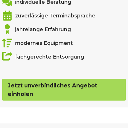
individuelle Beratung
zuverlässige Terminabsprache
jahrelange Erfahrung
modernes Equipment
fachgerechte Entsorgung
Jetzt unverbindliches Angebot
einholen