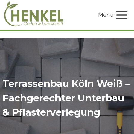
Zum
Inhalt
Menü
springen
Terrassenbau Köln Weiß –
Fachgerechter Unterbau
& Pflasterverlegung