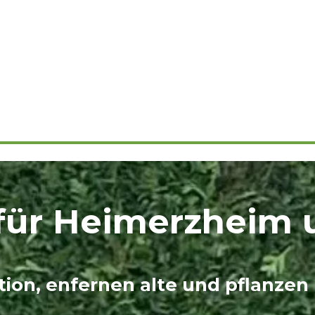
i für Heimerzhei
tion, enfernen alte und pflanzen