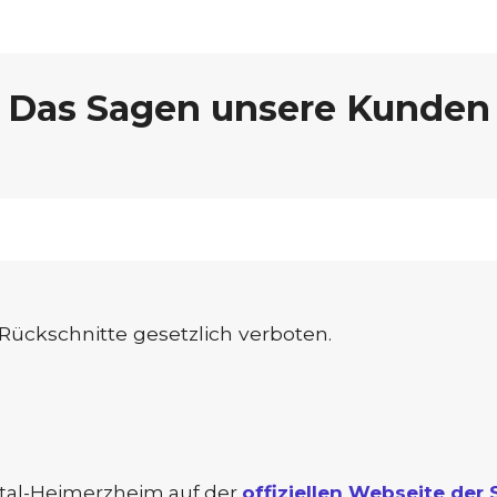
Das Sagen unsere Kunden
Rückschnitte gesetzlich verboten.
ttal-Heimerzheim auf der
offiziellen Webseite der 