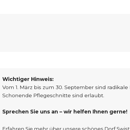
Wichtiger Hinweis:
Vom 1. März bis zum 30. September sind radikale 
Schonende Pflegeschnitte sind erlaubt.
Sprechen Sie uns an – wir helfen Ihnen gerne!
Erfahren Sie mehr über unsere schönes Dorf Swis