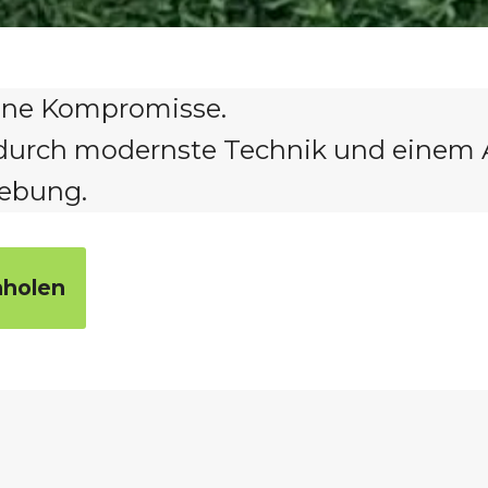
eine Kompromisse.
n durch modernste Technik und einem A
ebung.
nholen