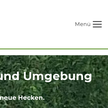
Menü
m und Umgebung
 neue Hecken.