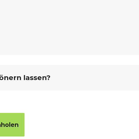
önern lassen?
nholen