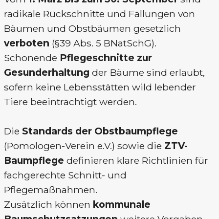
radikale Rückschnitte und Fällungen von
Bäumen und Obstbäumen gesetzlich
verboten
(§39 Abs. 5 BNatSchG).
Schonende
Pflegeschnitte zur
Gesunderhaltung
der Bäume sind erlaubt,
sofern keine Lebensstätten wild lebender
Tiere beeinträchtigt werden.
Die
Standards der Obstbaumpflege
(Pomologen-Verein e.V.) sowie die
ZTV-
Baumpflege
definieren klare Richtlinien für
fachgerechte Schnitt- und
Pflegemaßnahmen.
Zusätzlich können
kommunale
Baumschutzsatzungen
weitere Vorgaben