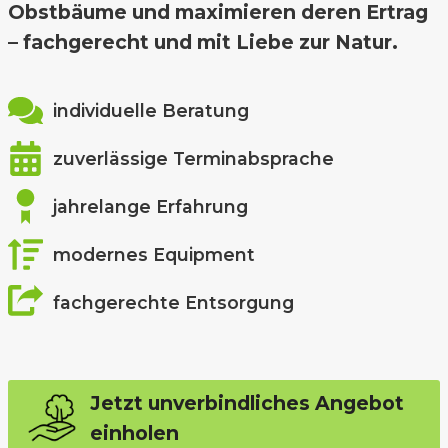
Obstbäume und maximieren deren Ertrag
– fachgerecht und mit Liebe zur Natur.
individuelle Beratung
zuverlässige Terminabsprache
jahrelange Erfahrung
modernes Equipment
fachgerechte Entsorgung
Jetzt unverbindliches Angebot
einholen