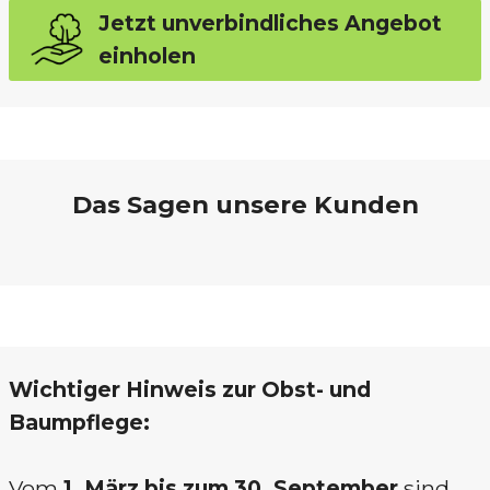
Jetzt unverbindliches Angebot
einholen
Das Sagen unsere Kunden
Wichtiger Hinweis zur Obst- und
Baumpflege:
Vom
1. März bis zum 30. September
sind